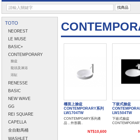
CONTEMPOR
TOTO
NEOREST
LE MUSE
BASIC+
CONTEMPORARY
臉盆
龍頭及淋浴
浴缸
RENESSE
BASIC
NEW WAVE
檯面上臉盆
下嵌式臉盆
GG
CONTEMPORARY系列
CONTEMPOR
LW1704TW
LW1504TW
REI SQUARE
CONTEMPOARY系列產
下嵌式臉盆
CAPELLA
品，外形圓..
CONTEMPORARY
全自動馬桶
NT$10,600
WASHLET