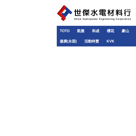
TOTO
凱撒
和成
櫻花
豪山
揚廣(永固)
活動特賣
KVK