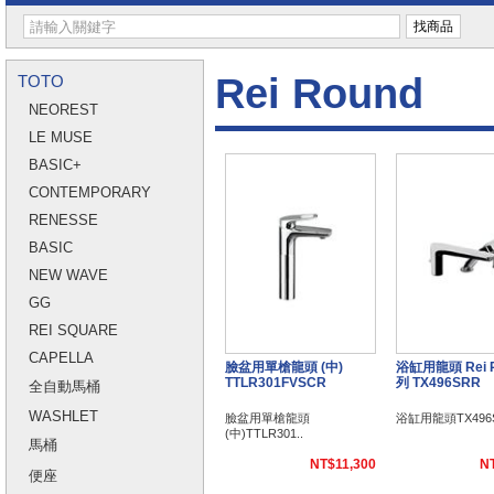
Rei Round
TOTO
NEOREST
LE MUSE
BASIC+
CONTEMPORARY
RENESSE
BASIC
NEW WAVE
GG
REI SQUARE
CAPELLA
臉盆用單槍龍頭 (中)
浴缸用龍頭 Rei 
TTLR301FVSCR
列 TX496SRR
全自動馬桶
WASHLET
臉盆用單槍龍頭
浴缸用龍頭TX496
(中)TTLR301..
馬桶
NT$11,300
N
便座