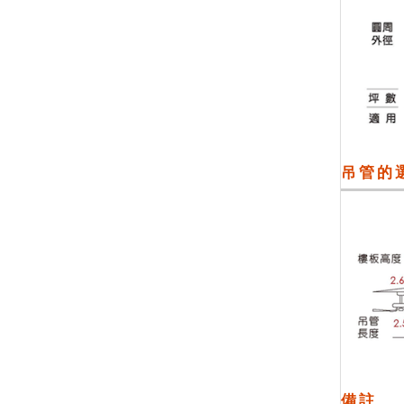
吊管的
備註