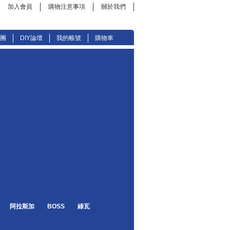
加入會員
購物注意事項
關於我們
絲團
DIY論壇
我的帳號
購物車
阿拉斯加
BOSS
綠瓦