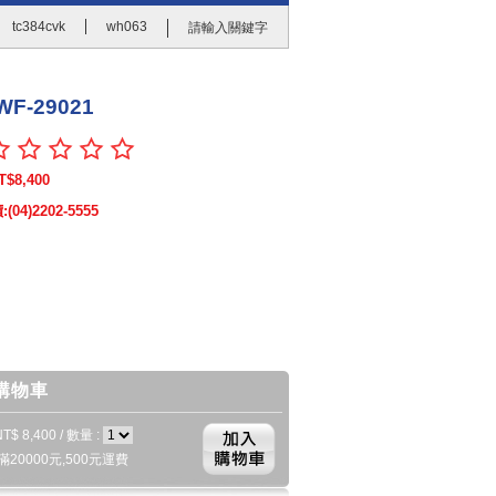
tc384cvk
wh063
請輸入關鍵字
F-29021
T$8,400
04)2202-5555
購物車
T$ 8,400 / 數量 :
20000元,500元運費